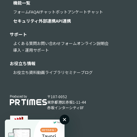
機能一覧
フォーム
FAQ
AIチャットボット
アンケート
チャット
セキュリティ
外部連携
API連携
サポート
よくある質問
お問い合わせフォーム
オンライン説明会
導入・運用サポート
お役立ち情報
お役立ち資料
動画ライブラリ
セミナー
ブログ
Produced by
〒107-0052
東京都港区赤坂1-11-44
赤坂インターシティ8F