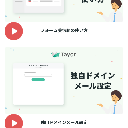
フォーム受信箱の使い方
独自ドメインメール設定