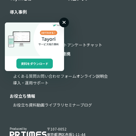
導入事例
機能
機能一覧
フォーム
FAQ
AIチャットボット
アンケート
チャット
セキュリティ
外部連携
API連携
資料をダウンロード
サポート
よくある質問
お問い合わせフォーム
オンライン説明会
導入・運用サポート
お役立ち情報
お役立ち資料
動画ライブラリ
セミナー
ブログ
Produced by
〒107-0052
東京都港区赤坂1-11-44