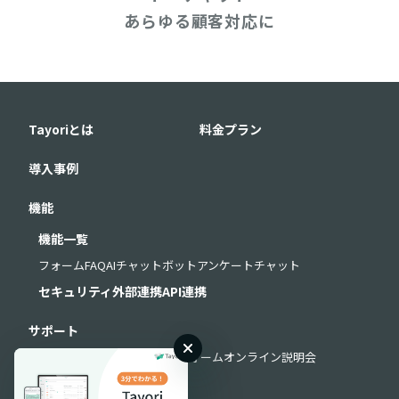
あらゆる顧客対応に
Tayoriとは
料金プラン
導入事例
機能
機能一覧
フォーム
FAQ
AIチャットボット
アンケート
チャット
セキュリティ
外部連携
API連携
サポート
よくある質問
お問い合わせフォーム
オンライン説明会
導入・運用サポート