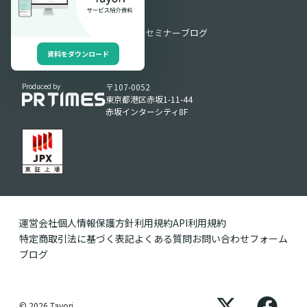
お役立ち情報
お役立ち資料
動画ライブラリ
セミナー
ブログ
資料をダウンロード
Produced by
〒107-0052
東京都港区赤坂1-11-44
赤坂インターシティ8F
運営会社
個人情報保護方針
利用規約
API利用規約
特定商取引法に基づく表記
よくある質問
お問い合わせフォーム
ブログ
© 2026 Tayori