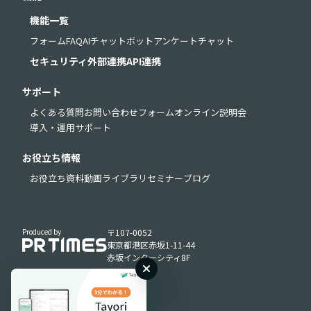
機能一覧
フォーム
FAQ
AIチャットボット
アンケート
チャット
セキュリティ
外部連携
API連携
サポート
よくある質問
お問い合わせフォーム
オンライン説明会
導入・運用サポート
お役立ち情報
お役立ち資料
動画ライブラリ
セミナー
ブログ
Produced by
〒107-0052
東京都港区赤坂1-11-44
赤坂インターシティ8F