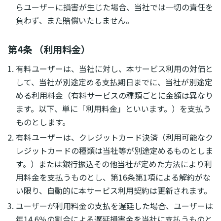
らユーザーに損害が生じた場合、当社では一切の責任を
負わず、また賠償いたしません。
第4条 （利用料金）
有料ユーザーは、当社に対し、本サービス利用の対価と
して、当社が別途定める支払期日までに、当社が別途定
める利用料金（有料サービスの種類ごとに金額は異なり
ます。以下、単に「利用料金」といいます。）を支払う
ものとします。
有料ユーザーは、クレジットカード決済（利用可能なク
レジットカードの種類は当社等が別途定めるものとしま
す。）または銀行振込その他当社が定めた方法により利
用料金を支払うものとし、第16条第1項による解約がな
い限り、自動的に本サービス利用契約は更新されます。
ユーザーが利用料金の支払を遅延した場合、ユーザーは
年14.6％の割合による遅延損害金を当社に支払うものと