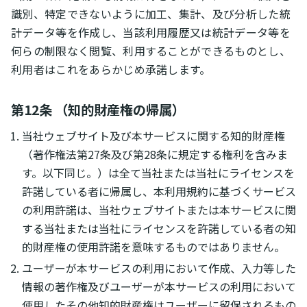
識別、特定できないように加工、集計、及び分析した統
計データ等を作成し、当該利用履歴又は統計データ等を
何らの制限なく閲覧、利用することができるものとし、
利用者はこれをあらかじめ承諾します。
第12条 （知的財産権の帰属）
当社ウェブサイト及び本サービスに関する知的財産権
（著作権法第27条及び第28条に規定する権利を含みま
す。以下同じ。）は全て当社または当社にライセンスを
許諾している者に帰属し、本利用規約に基づくサービス
の利用許諾は、当社ウェブサイトまたは本サービスに関
する当社または当社にライセンスを許諾している者の知
的財産権の使用許諾を意味するものではありません。
ユーザーが本サービスの利用において作成、入力等した
情報の著作権及びユーザーが本サービスの利用において
使用したその他知的財産権はユーザーに留保されるもの