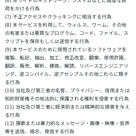
(6) 本サイトのネットワーク、システムなどに過度な負
荷をかける行為
(7) 不正アクセスやクラッキングに相当する行為
(8) 本サービスを利用して、ウィルス、ワーム、その他
の有害または悪質なプログラム、コード、ファイル、ス
クリプトを保存もしくは送信する行為
(9) 本サービスのために使用されているソフトウェアを
複製、転記、抽出、加工、修正改変、翻案、使用許諾、
翻訳、販売、解析、模倣、解読、リバースエンジニアリ
ング、逆コンパイル、逆アセンブルその他これらに類す
る行為
(10) 当社及び第三者の名誉、プライバシー、信用または
知的財産権その他法的に保護される権利を侵害する行為
(11) 当社及び第三者に経済的または精神的な損害を与え
る行為
(12) 猥褻または暴力的なメッセージ・画像・映像・音声
等を送信、掲示、発信する行為