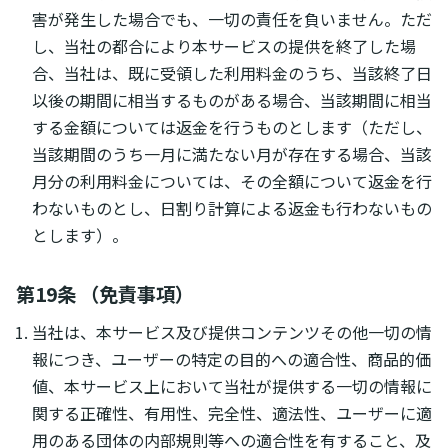
害が発生した場合でも、一切の責任を負いません。ただ
し、当社の都合により本サービスの提供を終了した場
合、当社は、既に受領した利用料金のうち、当該終了日
以後の期間に相当するものがある場合、当該期間に相当
する金額については返金を行うものとします（ただし、
当該期間のうち一月に満たない月が存在する場合、当該
月分の利用料金については、その全額について返金を行
わないものとし、日割り計算による返金も行わないもの
とします）。
第19条 （免責事項）
当社は、本サービス及び提供コンテンツその他一切の情
報につき、ユーザーの特定の目的への適合性、商品的価
値、本サービス上において当社が提供する一切の情報に
関する正確性、有用性、完全性、適法性、ユーザーに適
用のある団体の内部規則等への適合性を有すること、及