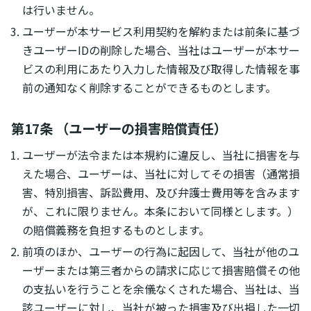
は行いません。
ユーザーが本サービス利用契約を解約または前条に基づ
きユーザーIDの削除した場合、当社はユーザーが本サー
ビスの利用にあたり入力した情報及び取得した情報を事
前の通知なく削除することができるものとします。
第17条 （ユーザーの損害賠償責任）
ユーザーが法令または本規約に違反し、当社に損害を与
えた場合、ユーザーは、当社に対してその損害（通常損
害、特別損害、訴訟費用、及び弁護士費用等を含みます
が、これに限りません。本条において同様とします。）
の賠償義務を負担するものとします。
前項のほか、ユーザーの行為に起因して、当社が他のユ
ーザーまたは第三者からの請求に応じて損害賠償その他
の支払いを行うことを余儀なくされた場合、当社は、当
該ユーザーに対し、当社が被った損害及び出捐した一切