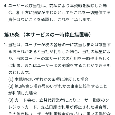
ユーザー及び当社は、前項により本契約を解除した場
合、相手方に損害が生じたとしてもこれを一切賠償する
責任はないことを確認し、これを了承します。
第15条 （本サービスの一時停止措置等）
当社は、ユーザーが次の各号の一に該当しまたは該当す
るおそれがあると当社が判断した場合、当社の裁量によ
り、当該ユーザーの本サービスの利用を一時停止もしく
は制限、またはユーザーIDの削除をすることができるも
のとします。
(1) 本規約のいずれかの条項に違反した場合
(2) 第2条第５項各号のいずれかの事由に該当すること
が判明した場合
(3) カード会社、立替代行業者によりユーザー指定のク
レジットカード、支払口座の利用が停止された場合等、
その他有料ユーザーが利用料金の支払いに用いる手段な