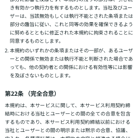
き有効かつ執行力を有するものとします。当社及びユー
ザーは、当該無効もしくは執行不能とされた条項または
部分の趣旨に従い、これと同等の効果を確保できるよう
に努めるとともに修正された本規約に拘束されることに
同意するものとします。
本規約のいずれかの条項またはその一部が、あるユーザ
ーとの関係で無効または執行不能と判断された場合であ
っても、他の契約者との関係における有効性等には影響
を及ぼさないものとします。
第22条 （完全合意）
本規約は、本サービスに関して、本サービス利用契約締
結時における当社とユーザーとの間の全ての合意を包含
するものであり、本サービス利用契約締結以前における
当社とユーザーとの間の明示または黙示の合意、協議、