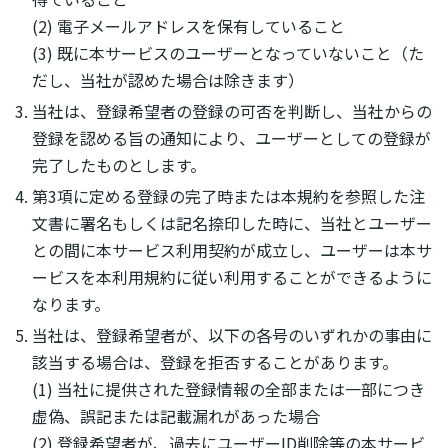
(2) 電子メールアドレスを保有していること
(3) 既に本サービスのユーザーとなっていないこと（た
だし、当社が認めた場合は除きます）
当社は、登録希望者の登録の可否を判断し、当社からの
登録を認める旨の通知により、ユーザーとしての登録が
完了したものとします。
第3項に定める登録の完了時または本規約を参照した注
文書に署名もしくは記名捺印した時に、当社とユーザー
との間に本サービス利用契約が成立し、ユーザーは本サ
ービスを本利用規約に従い利用することができるように
なります。
当社は、登録希望者が、以下の各号のいずれかの事由に
該当する場合は、登録を拒否することがあります。
(1) 当社に提供された登録情報の全部または一部につき
虚偽、誤記または記載漏れがあった場合
(2) 登録希望者が、過去にユーザーID削除等の本サービ