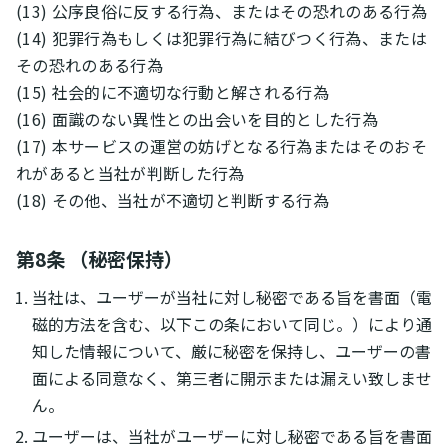
(13) 公序良俗に反する行為、またはその恐れのある行為
(14) 犯罪行為もしくは犯罪行為に結びつく行為、または
その恐れのある行為
(15) 社会的に不適切な行動と解される行為
(16) 面識のない異性との出会いを目的とした行為
(17) 本サービスの運営の妨げとなる行為またはそのおそ
れがあると当社が判断した行為
(18) その他、当社が不適切と判断する行為
第8条 （秘密保持）
当社は、ユーザーが当社に対し秘密である旨を書面（電
磁的方法を含む、以下この条において同じ。）により通
知した情報について、厳に秘密を保持し、ユーザーの書
面による同意なく、第三者に開示または漏えい致しませ
ん。
ユーザーは、当社がユーザーに対し秘密である旨を書面