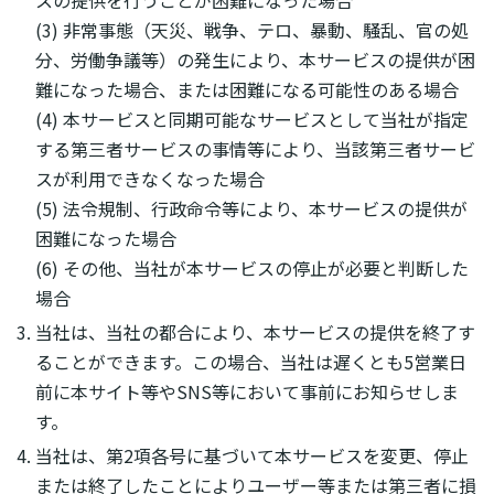
(3) 非常事態（天災、戦争、テロ、暴動、騒乱、官の処
分、労働争議等）の発生により、本サービスの提供が困
難になった場合、または困難になる可能性のある場合
(4) 本サービスと同期可能なサービスとして当社が指定
する第三者サービスの事情等により、当該第三者サービ
スが利用できなくなった場合
(5) 法令規制、行政命令等により、本サービスの提供が
困難になった場合
(6) その他、当社が本サービスの停止が必要と判断した
場合
当社は、当社の都合により、本サービスの提供を終了す
ることができます。この場合、当社は遅くとも5営業日
前に本サイト等やSNS等において事前にお知らせしま
す。
当社は、第2項各号に基づいて本サービスを変更、停止
または終了したことによりユーザー等または第三者に損