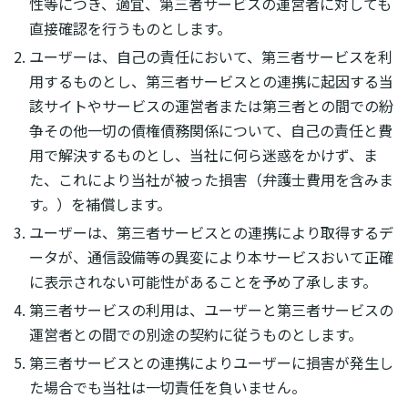
性等につき、適宜、第三者サービスの運営者に対しても
直接確認を行うものとします。
ユーザーは、自己の責任において、第三者サービスを利
用するものとし、第三者サービスとの連携に起因する当
該サイトやサービスの運営者または第三者との間での紛
争その他一切の債権債務関係について、自己の責任と費
用で解決するものとし、当社に何ら迷惑をかけず、ま
た、これにより当社が被った損害（弁護士費用を含みま
す。）を補償します。
ユーザーは、第三者サービスとの連携により取得するデ
ータが、通信設備等の異変により本サービスおいて正確
に表示されない可能性があることを予め了承します。
第三者サービスの利用は、ユーザーと第三者サービスの
運営者との間での別途の契約に従うものとします。
第三者サービスとの連携によりユーザーに損害が発生し
た場合でも当社は一切責任を負いません。