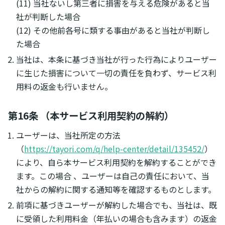
(11) 当社ないし第三者に損害を与える危険があると当
社が判断した場合
(12) その他前各号に類する事由があると当社が判断し
た場合
当社は、本条に基づき当社が行った行為によりユーザー
に生じた損害について一切の責任を負わず、サービス利
用料の返金も行いません。
第16条 （本サービス利用契約の解約）
ユーザーは、当社所定の方法
（
https://tayori.com/q/help-center/detail/135452/
）
により、自ら本サービス利用契約を解約することができ
ます。この場合 、ユーザーは自己の責任において、当
社からの解約に関する通知等を確認するものとします。
前項に基づきユーザーが解約した場合でも、当社は、既
に受領した利用料金（年払いの場合も含みます）の返金