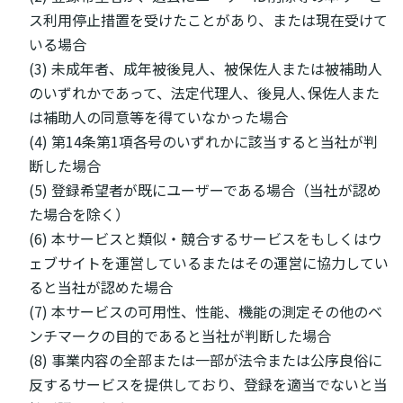
ス利用停止措置を受けたことがあり、または現在受けて
いる場合
(3) 未成年者、成年被後見人、被保佐人または被補助人
のいずれかであって、法定代理人、後見人､保佐人また
は補助人の同意等を得ていなかった場合
(4) 第14条第1項各号のいずれかに該当すると当社が判
断した場合
(5) 登録希望者が既にユーザーである場合（当社が認め
た場合を除く）
(6) 本サービスと類似・競合するサービスをもしくはウ
ェブサイトを運営しているまたはその運営に協力してい
ると当社が認めた場合
(7) 本サービスの可用性、性能、機能の測定その他のベ
ンチマークの目的であると当社が判断した場合
(8) 事業内容の全部または一部が法令または公序良俗に
反するサービスを提供しており、登録を適当でないと当