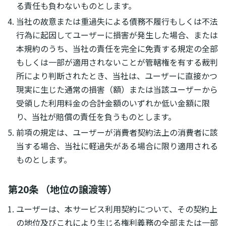
る責任も負わないものとします。
当社の故意または重過失による債務不履行もしくは不法
行為に起因してユーザーに損害が発生した場合、または
本規約のうち、当社の責任を完全に免責する規定の全部
もしくは一部が適用されないことが管轄権を有する裁判
所により判断されたとき、当社は、ユーザーに直接かつ
現実に生じた通常の損害（額）または当該ユーザーから
受領した利用料金の合計金額のいずれか低い金額に限
り、当社が賠償の責任を負うものとします。
前項の規定は、ユーザーが消費者契約法上の消費者に該
当する場合、当社に軽過失がある場合に限り適用される
ものとします。
第20条 （地位の譲渡等）
ユーザーは、本サービス利用契約について、その契約上
の地位及びこれにより生じる権利義務の全部または一部