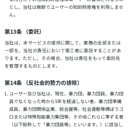
とし、当社は無断でユーザーの知的財産権を利用しませ
ん。
第13条 （委託）
当社は、本サービスの提供に関して、業務の全部または
一部を、当社の責任において第三者に委託することがあ
ります。ただし、その場合、当社は責任をもって委託先
を管理するものとします。
第14条 （反社会的勢力の排除）
ユーザー及び当社は、現在、暴力団、暴力団員、暴力団
員でなくなった時から5年を経過しない者、暴力団準構
成員、暴力団関係企業、総会屋等、社会運動等標ぼうゴ
ロまたは特殊知能暴力集団等、その他これらに準ずる者
（以下総称して「暴力団員等」といいます。）に該当し