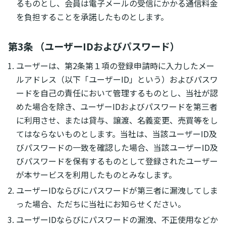
るものとし、会員は電子メールの受信にかかる通信料金
を負担することを承諾したものとします。
第3条 （ユーザーIDおよびパスワード）
ユーザーは、第2条第１項の登録申請時に入力したメー
ルアドレス（以下「ユーザーID」という）およびパスワ
ードを自己の責任において管理するものとし、当社が認
めた場合を除き、ユーザーIDおよびパスワードを第三者
に利用させ、または貸与、譲渡、名義変更、売買等をし
てはならないものとします。当社は、当該ユーザーID及
びパスワードの一致を確認した場合、当該ユーザーID及
びパスワードを保有するものとして登録されたユーザー
が本サービスを利用したものとみなします。
ユーザーIDならびにパスワードが第三者に漏洩してしま
った場合、ただちに当社にお知らせください。
ユーザーIDならびにパスワードの漏洩、不正使用などか