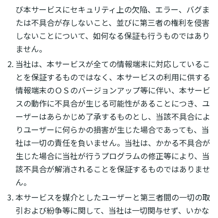
び本サービスにセキュリティ上の欠陥、エラー、バグま
たは不具合が存しないこと、並びに第三者の権利を侵害
しないことについて、如何なる保証も行うものではあり
ません。
当社は、本サービスが全ての情報端末に対応しているこ
とを保証するものではなく、本サービスの利用に供する
情報端末のＯＳのバージョンアップ等に伴い、本サービ
スの動作に不具合が生じる可能性があることにつき、ユ
ーザーはあらかじめ了承するものとし、当該不具合によ
りユーザーに何らかの損害が生じた場合であっても、当
社は一切の責任を負いません。当社は、かかる不具合が
生じた場合に当社が行うプログラムの修正等により、当
該不具合が解消されることを保証するものではありませ
ん。
本サービスを媒介としたユーザーと第三者間の一切の取
引および紛争等に関して、当社は一切関与せず、いかな