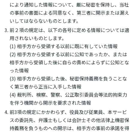
により通知した情報について、厳に秘密を保持し、当社
の事前の書面による同意なく、第三者に開示または漏え
いしてはならないものとします。
前２項の規定は、以下の各号に定める情報については適
用されないものとします。
(1) 相手方から受領する以前に既に有していた情報
(2) 相手方から受領する以前に公知であったか、または
相手方から受領した後に自らの責めによらずに公知とな
った情報
(3) 相手方から受領した後、秘密保持義務を負うことな
く第三者から正当に入手した情報
(4) 裁判所、検察、警察、公正取引委員会等法的拘束力
を伴う機関から開示を要求された情報
前3項の規定にかかわらず、役員及び従業員、本サービ
スの委託先、弁護士もしくは会計士その他法律上機密保
持義務を負うものへの開示は、相手方の事前の承諾を得